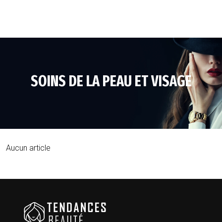
SOINS DE LA PEAU ET VISAGE
Aucun article