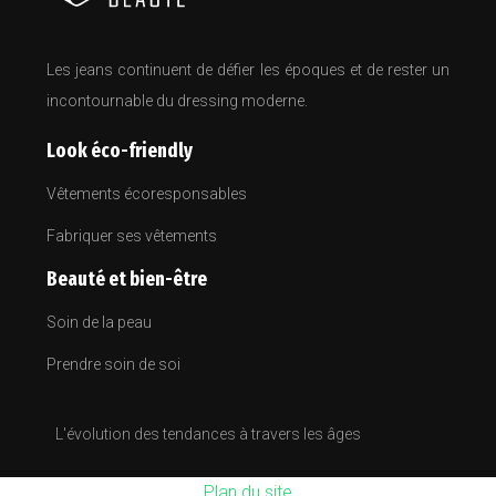
Les jeans continuent de défier les époques et de rester un
incontournable du dressing moderne.
Look éco-friendly
Vêtements écoresponsables
Fabriquer ses vêtements
Beauté et bien-être
Soin de la peau
Prendre soin de soi
L'évolution des tendances à travers les âges
Plan du site